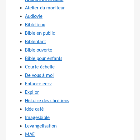
Atelier du moniteur
Audiovie
Biblelieux
Bible en public
Biblenfant
Bible ouverte
Bible pour enfants
Courte échelle
De vous à moi
Enfance.eerv
Expl'or
Histoire des chrétiens
Idée caté
Imagesbible
Levangelisation
MAE