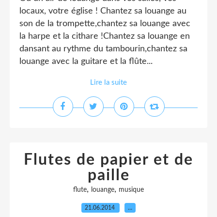
locaux, votre église ! Chantez sa louange au
son de la trompette,chantez sa louange avec
la harpe et la cithare !Chantez sa louange en
dansant au rythme du tambourin,chantez sa
louange avec la guitare et la flûte...
Lire la suite
Flutes de papier et de
paille
,
,
flute
louange
musique
21.06.2014
…