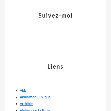
Suivez-moi
Liens
AEE
Animation Biblique
Artbible
Ateliers de la Bible