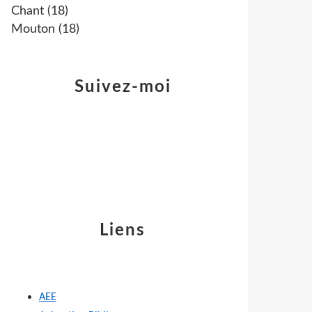
Chant
(18)
Mouton
(18)
Suivez-moi
Liens
AEE