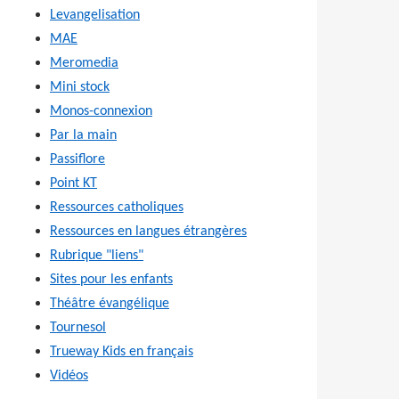
Levangelisation
MAE
Meromedia
Mini stock
Monos-connexion
Par la main
Passiflore
Point KT
Ressources catholiques
Ressources en langues étrangères
Rubrique "liens"
Sites pour les enfants
Théâtre évangélique
Tournesol
Trueway Kids en français
Vidéos