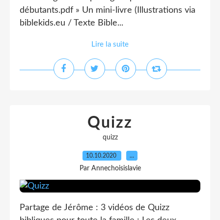
débutants.pdf » Un mini-livre (Illustrations via
biblekids.eu / Texte Bible...
Lire la suite
Quizz
quizz
10.10.2020
…
Par Annechoisislavie
Partage de Jérôme : 3 vidéos de Quizz