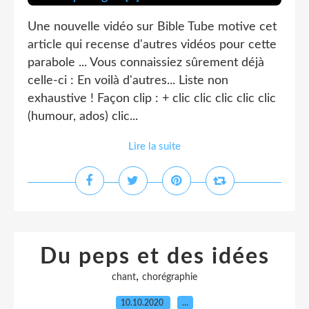
Une nouvelle vidéo sur Bible Tube motive cet
article qui recense d'autres vidéos pour cette
parabole ... Vous connaissiez sûrement déjà
celle-ci : En voilà d'autres... Liste non
exhaustive ! Façon clip : + clic clic clic clic clic
(humour, ados) clic...
Lire la suite
Du peps et des idées
,
chant
chorégraphie
10.10.2020
…