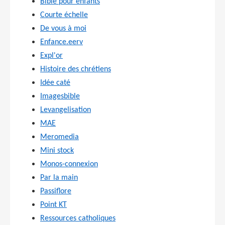
Bible pour enfants
Courte échelle
De vous à moi
Enfance.eerv
Expl'or
Histoire des chrétiens
Idée caté
Imagesbible
Levangelisation
MAE
Meromedia
Mini stock
Monos-connexion
Par la main
Passiflore
Point KT
Ressources catholiques