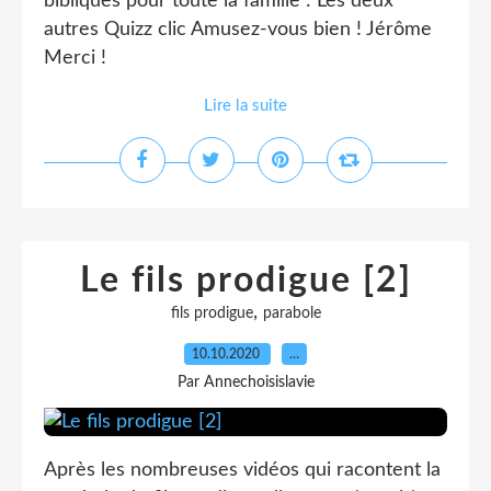
bibliques pour toute la famille : Les deux
autres Quizz clic Amusez-vous bien ! Jérôme
Merci !
Lire la suite
Le fils prodigue [2]
,
fils prodigue
parabole
10.10.2020
…
Par Annechoisislavie
Après les nombreuses vidéos qui racontent la