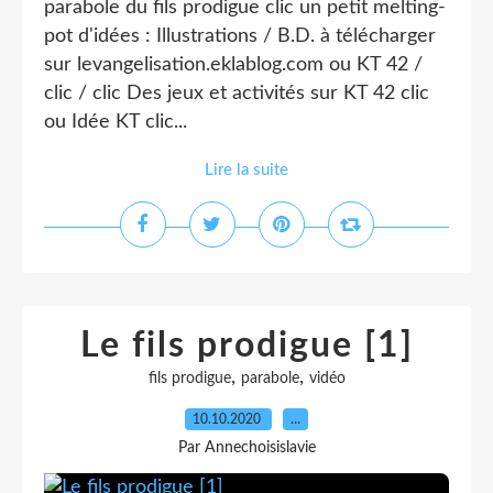
parabole du fils prodigue clic un petit melting-
pot d'idées : Illustrations / B.D. à télécharger
sur levangelisation.eklablog.com ou KT 42 /
clic / clic Des jeux et activités sur KT 42 clic
ou Idée KT clic...
Lire la suite
Le fils prodigue [1]
,
,
fils prodigue
parabole
vidéo
10.10.2020
…
Par Annechoisislavie