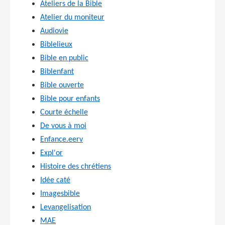
Ateliers de la Bible
Atelier du moniteur
Audiovie
Biblelieux
Bible en public
Biblenfant
Bible ouverte
Bible pour enfants
Courte échelle
De vous à moi
Enfance.eerv
Expl'or
Histoire des chrétiens
Idée caté
Imagesbible
Levangelisation
MAE