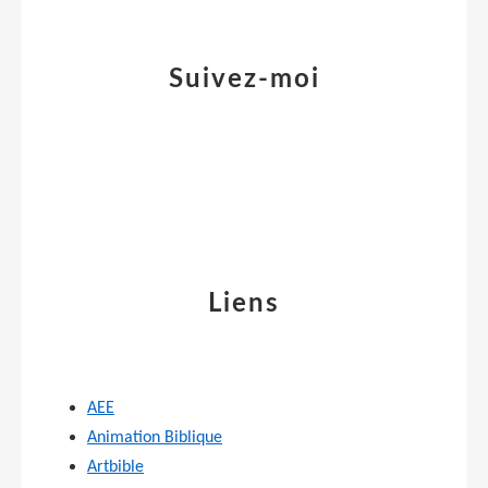
Suivez-moi
Liens
AEE
Animation Biblique
Artbible