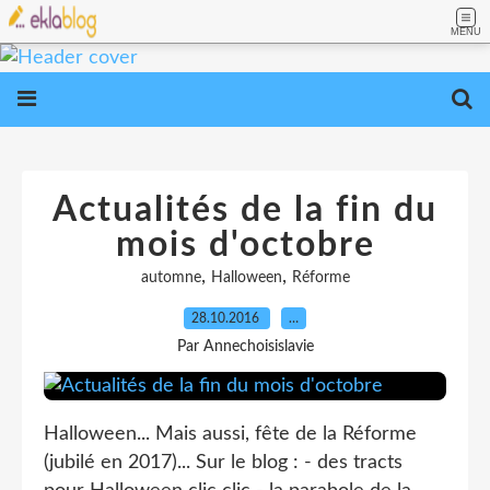
MENU
Actualités de la fin du
mois d'octobre
,
,
automne
Halloween
Réforme
28.10.2016
…
Par Annechoisislavie
Halloween... Mais aussi, fête de la Réforme
(jubilé en 2017)... Sur le blog : - des tracts