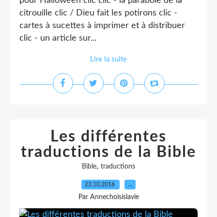
pour Halloween clic clic - la parabole de la
citrouille clic / Dieu fait les potirons clic -
cartes à sucettes à imprimer et à distribuer
clic - un article sur...
Lire la suite
Les différentes
traductions de la Bible
,
Bible
traductions
23.10.2016
…
Par Annechoisislavie