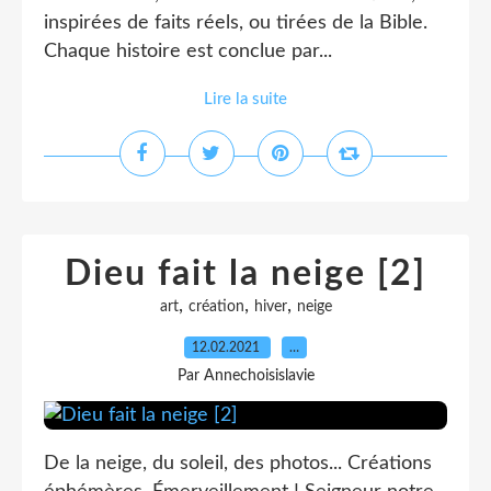
inspirées de faits réels, ou tirées de la Bible.
Chaque histoire est conclue par...
Lire la suite
Dieu fait la neige [2]
,
,
,
art
création
hiver
neige
12.02.2021
…
Par Annechoisislavie
De la neige, du soleil, des photos... Créations