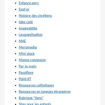
Enfance.eerv
Expl'or
Histoire des chrétiens
Idée caté
Imagesbible
Levangelisation
MAE
Meromedia
Mini stock
Monos-connexion
Par la main
Passiflore
Point KT
Ressources catholiques
Ressources en langues étrangères
Rubrique "liens"
Sites pour les enfants