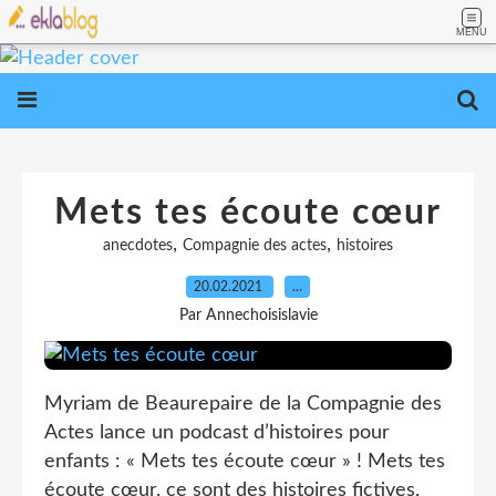
MENU
Mets tes écoute cœur
,
,
anecdotes
Compagnie des actes
histoires
20.02.2021
…
Par Annechoisislavie
Myriam de Beaurepaire de la Compagnie des
Actes lance un podcast d’histoires pour
enfants : « Mets tes écoute cœur » ! Mets tes
écoute cœur, ce sont des histoires fictives,