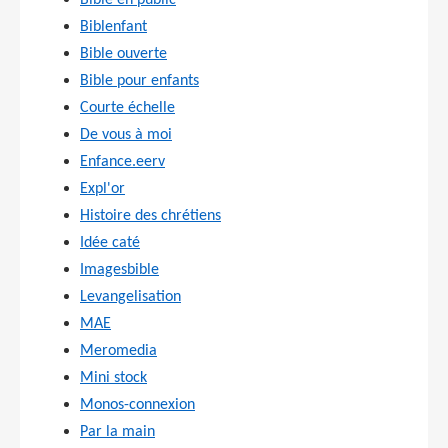
Bible en public
Biblenfant
Bible ouverte
Bible pour enfants
Courte échelle
De vous à moi
Enfance.eerv
Expl'or
Histoire des chrétiens
Idée caté
Imagesbible
Levangelisation
MAE
Meromedia
Mini stock
Monos-connexion
Par la main