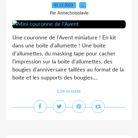
01.12.2023
…
Par Annechoisislavie
Une couronne de l'Avent miniature ! En kit
dans une boite d'allumette ! Une boite
d'allumettes, du masking tape pour cacher
l'impression sur la boite d'allumettes, des
bougies d'anniversaire taillées au format de la
boite et les supports des bougies....
Lire la suite