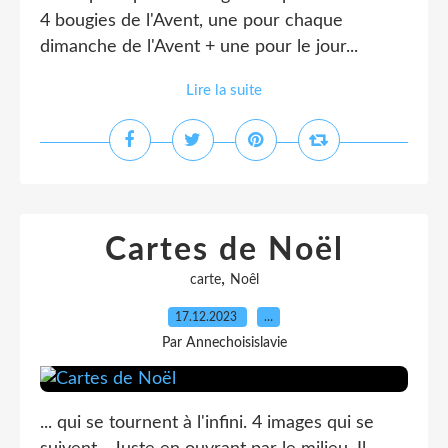
4 bougies de l'Avent, une pour chaque
dimanche de l'Avent + une pour le jour...
Lire la suite
Cartes de Noël
,
carte
Noêl
17.12.2023
…
Par Annechoisislavie
... qui se tournent à l'infini. 4 images qui se