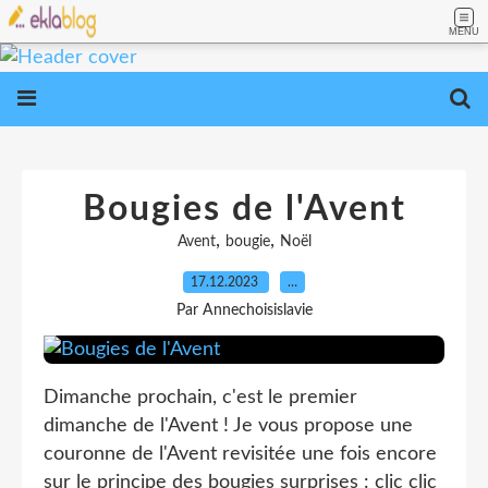
MENU
Bougies de l'Avent
,
,
Avent
bougie
Noël
17.12.2023
…
Par Annechoisislavie
Dimanche prochain, c'est le premier
dimanche de l'Avent ! Je vous propose une
couronne de l'Avent revisitée une fois encore
sur le principe des bougies surprises : clic clic