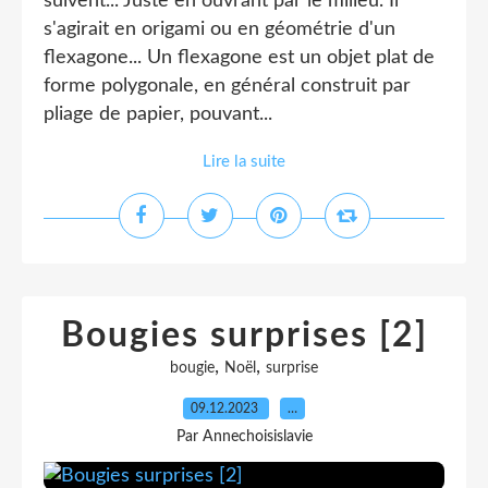
suivent... Juste en ouvrant par le milieu. Il
s'agirait en origami ou en géométrie d'un
flexagone... Un flexagone est un objet plat de
forme polygonale, en général construit par
pliage de papier, pouvant...
Lire la suite
Bougies surprises [2]
,
,
bougie
Noël
surprise
09.12.2023
…
Par Annechoisislavie