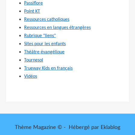
Passiflore
Point KT
Ressources catholiques
Ressources en langues étrangères
Rubrique "liens"
Sites pour les enfants
Théâtre évangélique
Tournesol
Trueway Kids en français
Vidéos
Thème Magazine © - Hébergé par
Eklablog