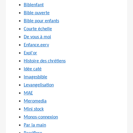
Biblenfant
Bible ouverte
Bible pour enfants
Courte échelle
De vous à moi
Enfance.eerv
Expl'or
Histoire des chrétiens
Idée caté
Imagesbible
Levangelisation
MAE
Meromedia
Mini stock
Monos-connexion
Par la main