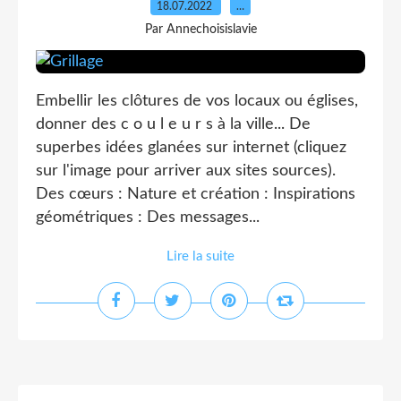
18.07.2022
…
Par Annechoisislavie
Embellir les clôtures de vos locaux ou églises,
donner des c o u l e u r s à la ville... De
superbes idées glanées sur internet (cliquez
sur l'image pour arriver aux sites sources).
Des cœurs : Nature et création : Inspirations
géométriques : Des messages...
Lire la suite