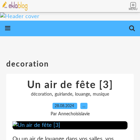
MENU
decoration
Un air de fête [3]
,
,
,
décoration
guirlande
louange
musique
28.08.2024
…
Par Annechoisislavie
Ou un air de louange dans vos salles, vos