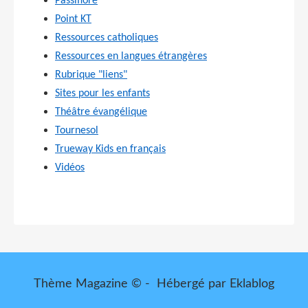
Passiflore
Point KT
Ressources catholiques
Ressources en langues étrangères
Rubrique "liens"
Sites pour les enfants
Théâtre évangélique
Tournesol
Trueway Kids en français
Vidéos
Thème Magazine © - Hébergé par
Eklablog