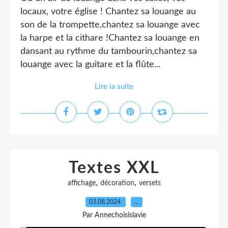
locaux, votre église ! Chantez sa louange au
son de la trompette,chantez sa louange avec
la harpe et la cithare !Chantez sa louange en
dansant au rythme du tambourin,chantez sa
louange avec la guitare et la flûte...
Lire la suite
Textes XXL
,
,
affichage
décoration
versets
03.08.2024
…
Par Annechoisislavie