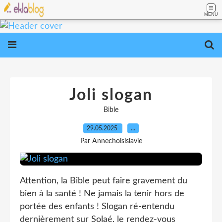
MENU
Joli slogan
Bible
29.05.2025
…
Par Annechoisislavie
Attention, la Bible peut faire gravement du
bien à la santé ! Ne jamais la tenir hors de
portée des enfants ! Slogan ré-entendu
dernièrement sur Solaé, le rendez-vous