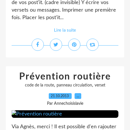
de vos post'it. (cadre invisible) Y écrire vos
versets ou messages. Imprimer une première
fois. Placer les post'it...
Lire la suite
Prévention routière
,
,
code de la route
panneau circulation
verset
21.10.2013
…
Par Annechoisislavie
Via Agnès, merci ! Il est possible d'en rajouter