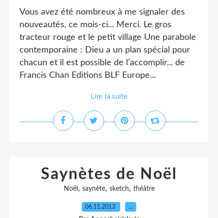
Vous avez été nombreux à me signaler des
nouveautés, ce mois-ci... Merci. Le gros
tracteur rouge et le petit village Une parabole
contemporaine : Dieu a un plan spécial pour
chacun et il est possible de l’accomplir... de
Francis Chan Editions BLF Europe...
Lire la suite
Saynètes de Noël
,
,
,
Noël
saynète
sketch
théâtre
06.11.2013
…