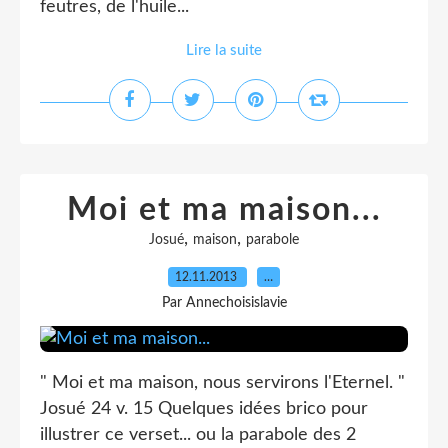
feutres, de l'huile...
Lire la suite
Moi et ma maison...
,
,
Josué
maison
parabole
12.11.2013
…
Par Annechoisislavie
" Moi et ma maison, nous servirons l'Eternel. "
Josué 24 v. 15 Quelques idées brico pour
illustrer ce verset... ou la parabole des 2