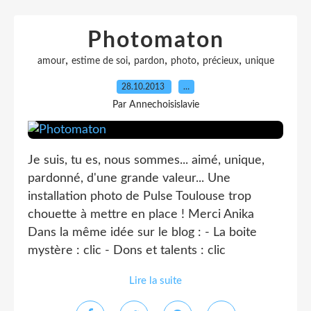
Photomaton
,
,
,
,
,
amour
estime de soi
pardon
photo
précieux
unique
28.10.2013
…
Par Annechoisislavie
Je suis, tu es, nous sommes... aimé, unique,
pardonné, d'une grande valeur... Une
installation photo de Pulse Toulouse trop
chouette à mettre en place ! Merci Anika
Dans la même idée sur le blog : - La boite
mystère : clic - Dons et talents : clic
Lire la suite