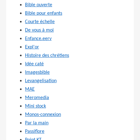
Bible ouverte
Bible pour enfants
Courte échelle
De vous à moi
Enfance.eerv
Expl'or
Histoire des chrétiens
Idée caté
Imagesbible
Levangelisation
MAE
Meromedia
Mini stock
Monos-connexion
Par la main
Passiflore