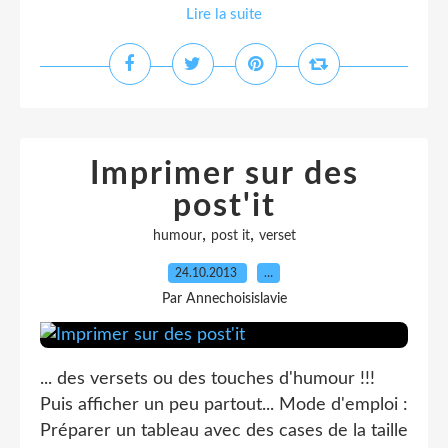
Lire la suite
Imprimer sur des
post'it
,
,
humour
post it
verset
24.10.2013
…
Par Annechoisislavie
... des versets ou des touches d'humour !!!
Puis afficher un peu partout... Mode d'emploi :
Préparer un tableau avec des cases de la taille