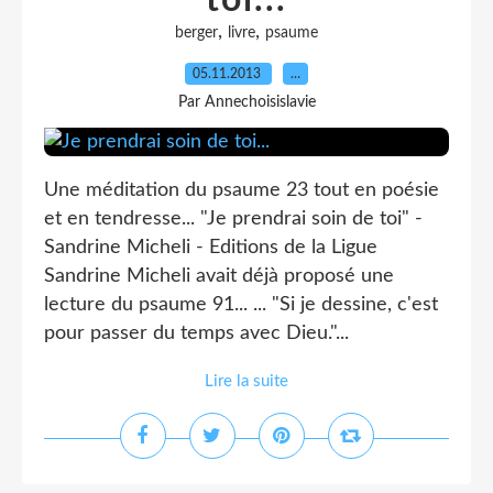
toi...
,
,
berger
livre
psaume
05.11.2013
…
Par Annechoisislavie
Une méditation du psaume 23 tout en poésie
et en tendresse... "Je prendrai soin de toi" -
Sandrine Micheli - Editions de la Ligue
Sandrine Micheli avait déjà proposé une
lecture du psaume 91... ... "Si je dessine, c'est
pour passer du temps avec Dieu."...
Lire la suite