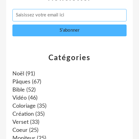
Catégories
Noël
(91)
Pâques
(67)
Bible
(52)
Vidéo
(46)
Coloriage
(35)
Création
(35)
Verset
(33)
Coeur
(25)
Moniteur
(25)