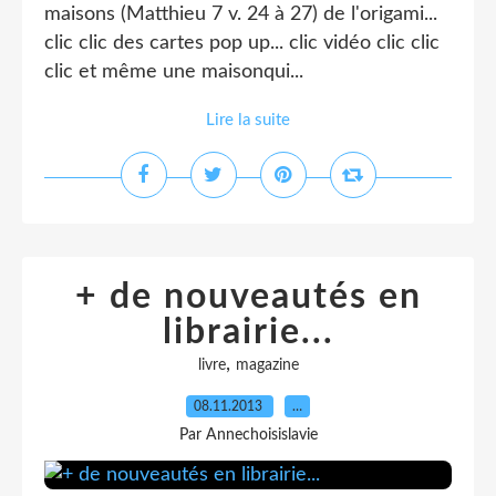
maisons (Matthieu 7 v. 24 à 27) de l'origami...
clic clic des cartes pop up... clic vidéo clic clic
clic et même une maisonqui...
Lire la suite
+ de nouveautés en
librairie...
,
livre
magazine
08.11.2013
…
Par Annechoisislavie