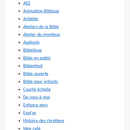
AEE
Animation Biblique
Artbible
Ateliers de la Bible
Atelier du moniteur
Audiovie
Biblelieux
Bible en public
Biblenfant
Bible ouverte
Bible pour enfants
Courte échelle
De vous à moi
Enfance.eerv
Expl'or
Histoire des chrétiens
Idée caté