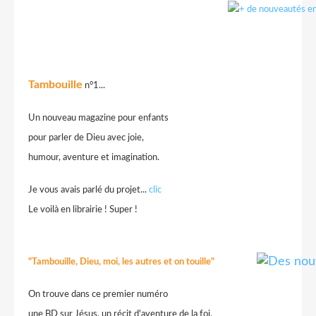
Tambouille
n°1...
Un nouveau magazine pour enfants
pour parler de Dieu avec joie,
humour, aventure et imagination.
Je vous avais parlé du projet...
clic
Le voilà en librairie ! Super !
"Tambouille, Dieu, moi, les autres et on touille"
On trouve dans ce premier numéro
une BD sur Jésus, un récit d'aventure de la foi,