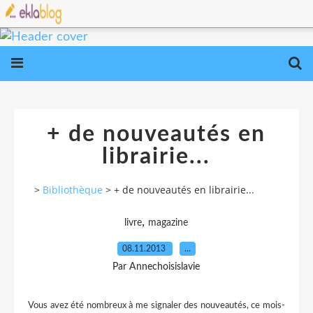
+ de nouveautés en
librairie...
>
Bibliothèque
>
+ de nouveautés en librairie...
,
livre
magazine
08.11.2013
…
Par Annechoisislavie
Vous avez été nombreux à me signaler des nouveautés, ce mois-