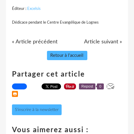
Éditeur :
Excelsis
Dédicace
pendant le Centre Evangélique de Lognes
« Article précédent
Article suivant »
Retour à l'accueil
Partager cet article
Repost
0
S'inscrire à la newsletter
Vous aimerez aussi :