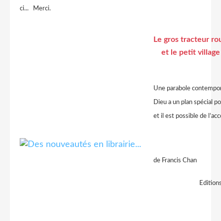
ci... Merci.
Le gros tracteur ro
et le petit village
Une parabole contempor
Dieu a un plan spécial p
et il est possible de l’acc
de Francis Chan
Edition