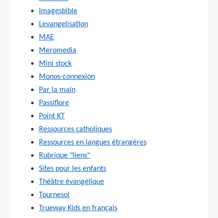
Imagesbible
Levangelisation
MAE
Meromedia
Mini stock
Monos-connexion
Par la main
Passiflore
Point KT
Ressources catholiques
Ressources en langues étrangères
Rubrique "liens"
Sites pour les enfants
Théâtre évangélique
Tournesol
Trueway Kids en français