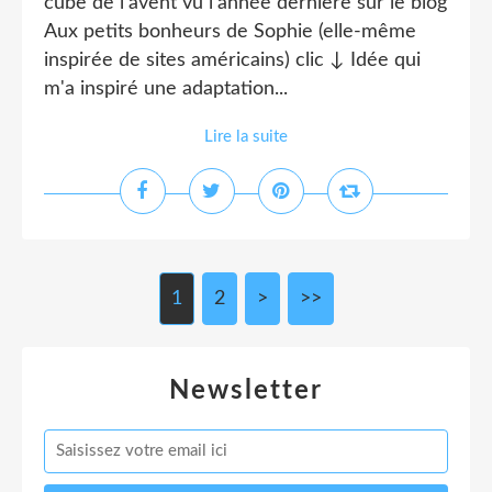
cube de l'avent vu l'année dernière sur le blog
Aux petits bonheurs de Sophie (elle-même
inspirée de sites américains) clic ↓ Idée qui
m'a inspiré une adaptation...
Lire la suite
1
2
>
>>
Newsletter