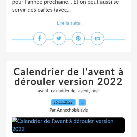
pour l'année prochaine... Et on peut aussi se
servir des cartes (avec...
Lire la suite
Calendrier de l'avent à
dérouler version 2022
,
,
avent
calendrier de l'avent
noël
26.11.2022
…
Par Annechoisislavie