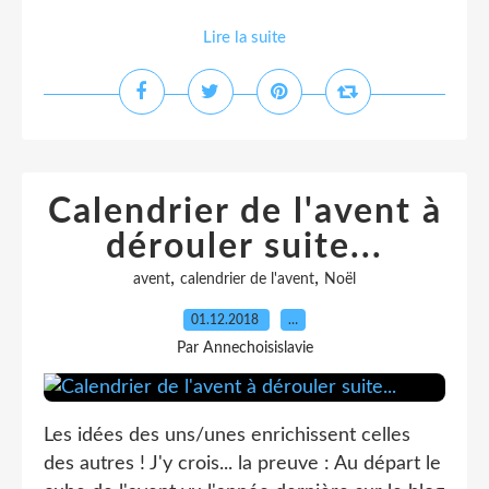
Lire la suite
Calendrier de l'avent à
dérouler suite...
,
,
avent
calendrier de l'avent
Noël
01.12.2018
…
Par Annechoisislavie
Les idées des uns/unes enrichissent celles
des autres ! J'y crois... la preuve : Au départ le