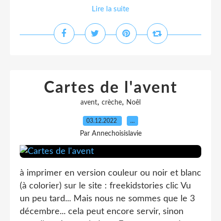
Lire la suite
Cartes de l'avent
,
,
avent
crèche
Noêl
03.12.2022
…
Par Annechoisislavie
à imprimer en version couleur ou noir et blanc
(à colorier) sur le site : freekidstories clic Vu
un peu tard... Mais nous ne sommes que le 3
décembre... cela peut encore servir, sinon