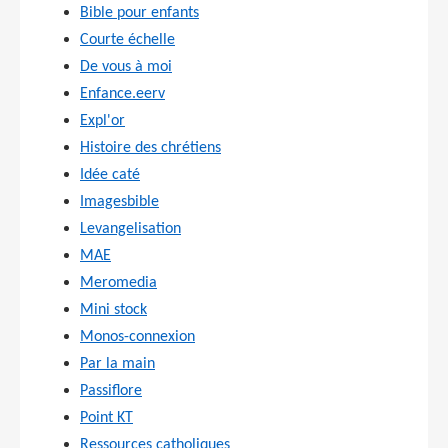
Bible pour enfants
Courte échelle
De vous à moi
Enfance.eerv
Expl'or
Histoire des chrétiens
Idée caté
Imagesbible
Levangelisation
MAE
Meromedia
Mini stock
Monos-connexion
Par la main
Passiflore
Point KT
Ressources catholiques