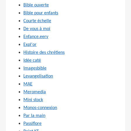
Bible ouverte
Bible pour enfants
Courte échelle
De vous à moi
Enfance.eerv
Expl'or
Histoire des chrétiens
Idée caté
Imagesbible
Levangelisation
MAE
Meromedia
Mini stock
Monos-connexion
Par la main
Passiflore