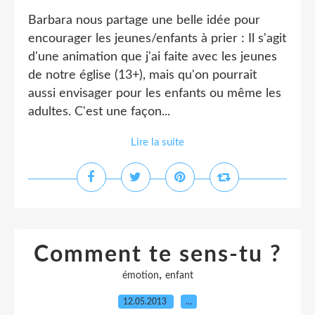
Barbara nous partage une belle idée pour
encourager les jeunes/enfants à prier : Il s'agit
d'une animation que j'ai faite avec les jeunes
de notre église (13+), mais qu'on pourrait
aussi envisager pour les enfants ou même les
adultes. C'est une façon...
Lire la suite
Comment te sens-tu ?
,
émotion
enfant
12.05.2013
…