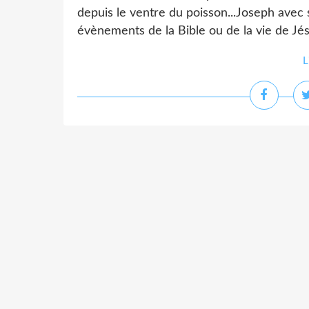
depuis le ventre du poisson...Joseph avec s
évènements de la Bible ou de la vie de Jésu
L