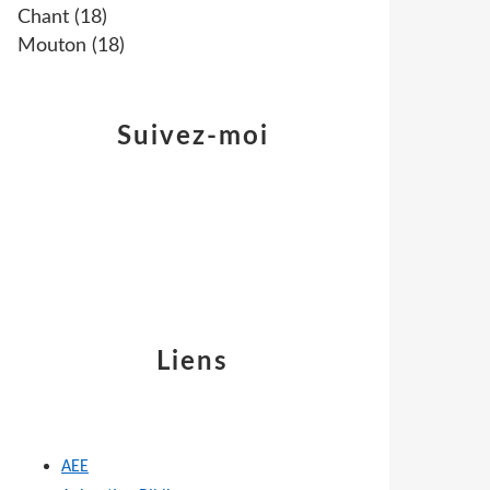
Chant
(18)
Mouton
(18)
Suivez-moi
Liens
AEE