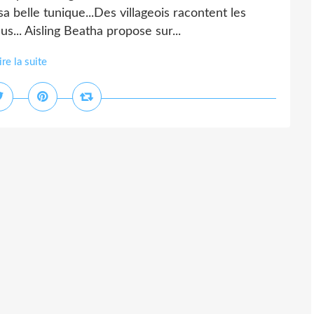
a belle tunique...Des villageois racontent les
s... Aisling Beatha propose sur...
ire la suite