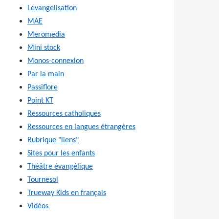
Levangelisation
MAE
Meromedia
Mini stock
Monos-connexion
Par la main
Passiflore
Point KT
Ressources catholiques
Ressources en langues étrangères
Rubrique "liens"
Sites pour les enfants
Théâtre évangélique
Tournesol
Trueway Kids en français
Vidéos