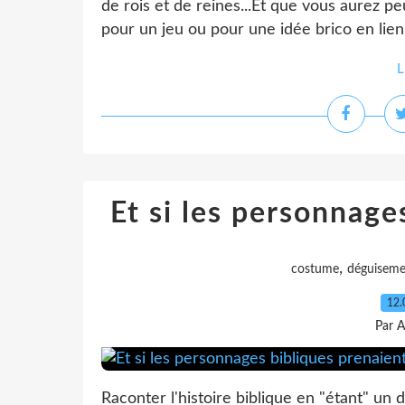
de rois et de reines...Et que vous aurez 
pour un jeu ou pour une idée brico en lien 
L
Et si les personnage
,
costume
déguiseme
12.
Par A
Raconter l'histoire biblique en "étant" un