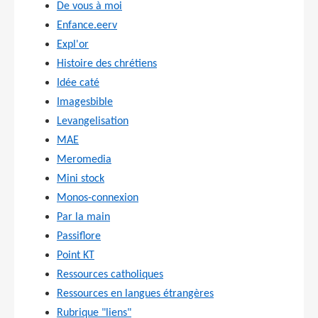
De vous à moi
Enfance.eerv
Expl'or
Histoire des chrétiens
Idée caté
Imagesbible
Levangelisation
MAE
Meromedia
Mini stock
Monos-connexion
Par la main
Passiflore
Point KT
Ressources catholiques
Ressources en langues étrangères
Rubrique "liens"