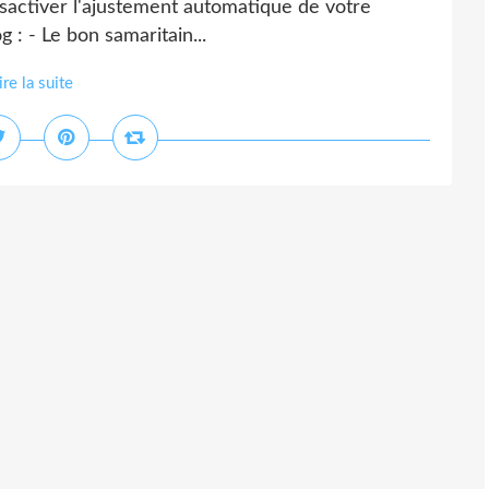
désactiver l'ajustement automatique de votre
g : - Le bon samaritain...
ire la suite