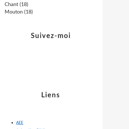
Chant
(18)
Mouton
(18)
Suivez-moi
Liens
AEE