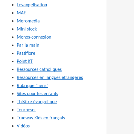
Levangelisation
MAE
Meromedia
Mini stock
Monos-connexion
Par la main
Passiflore
Point KT
Ressources catholiques
Ressources en langues étrangères
Rubrique "liens"
Sites pour les enfants
Théâtre évangélique
Tournesol
Trueway Kids en français
Vidéos