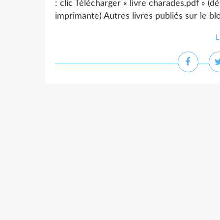
: clic Télécharger « livre charades.pdf » (
imprimante) Autres livres publiés sur le blo
L