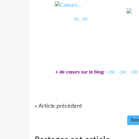
clic
clic
+ de cœurs sur le blog :
clic
clic
clic
« Article précédent
Reto