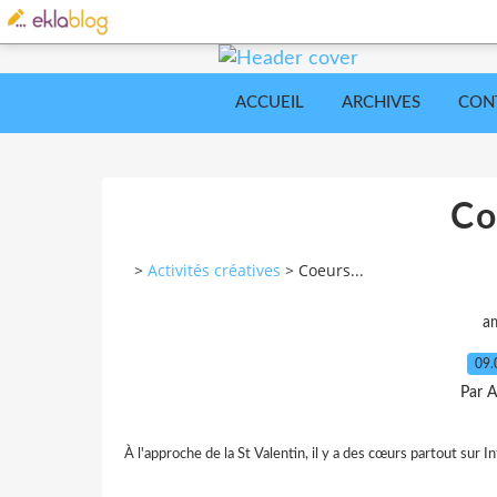
ACCUEIL
ARCHIVES
CON
Co
>
Activités créatives
>
Coeurs...
a
09.
Par A
À l'approche de la St Valentin, il y a des cœurs partout sur In