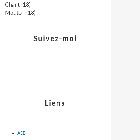
Chant
(18)
Mouton
(18)
Suivez-moi
Liens
AEE