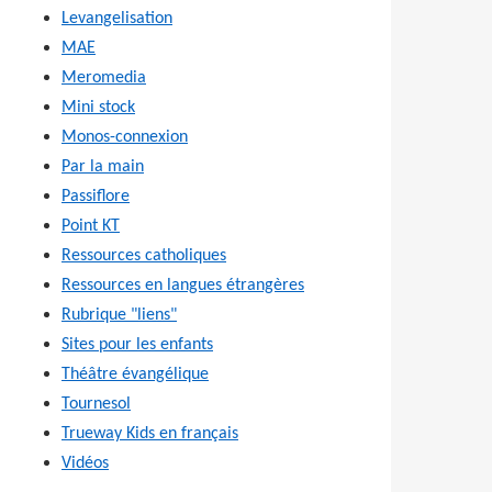
Levangelisation
MAE
Meromedia
Mini stock
Monos-connexion
Par la main
Passiflore
Point KT
Ressources catholiques
Ressources en langues étrangères
Rubrique "liens"
Sites pour les enfants
Théâtre évangélique
Tournesol
Trueway Kids en français
Vidéos