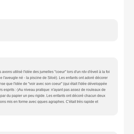
vons utilisé l'idée des jumelles "coeur" lors d'un rdv d'éveil à la foi
de l'aveugle né - la piscine de Siloé). Les enfants ont adoré décorer
nse que l'idée de "voir avec son coeur" (qui était l'idée développée
rs esprits :-)Au niveau pratique: n'ayant pas assez de rouleaux de
s par du papier un peu rigide. Les enfants ont décoré chacun deux
vons mis en forme avec qques agraphes. C'était très rapide et