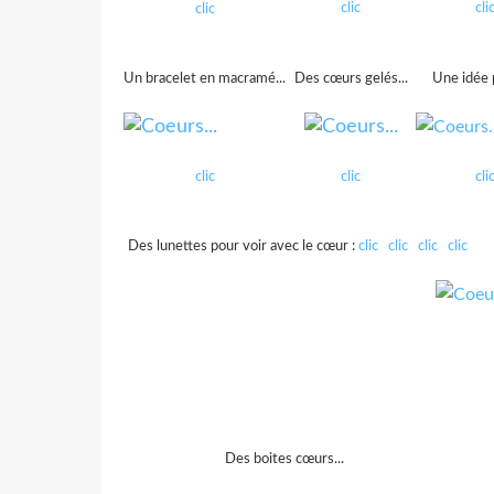
clic
cli
clic
Un bracelet en macramé...
Des cœurs gelés...
Une idée 
clic
clic
cli
Des lunettes pour voir avec le cœur :
clic
clic
clic
clic
Des boites cœurs...