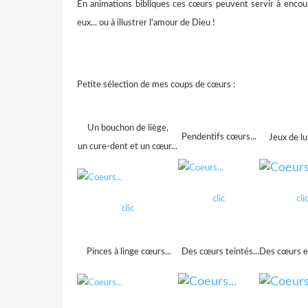
En animations bibliques ces cœurs peuvent servir à encour
eux... ou à illustrer l'amour de Dieu !
Petite sélection de mes coups de cœurs :
Un bouchon de liège,
Pendentifs cœurs...
Jeux de lu
un cure-dent et un cœur...
clic
cli
clic
Pinces à linge cœurs...
Des cœurs teintés...
Des cœurs en