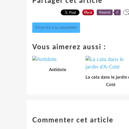
Partager cet article
Repost
0
S'inscrire à la newsletter
Vous aimerez aussi :
Antidote
La cata dans le jardin 
Coté
Commenter cet article