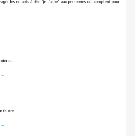
ager les enfants à dire "je t'aime" aux personnes qui comptent pour
mière...
c
 feutre...