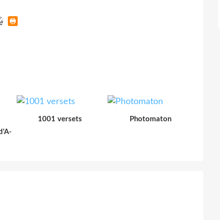
1001 versets
Photomaton
d'A-