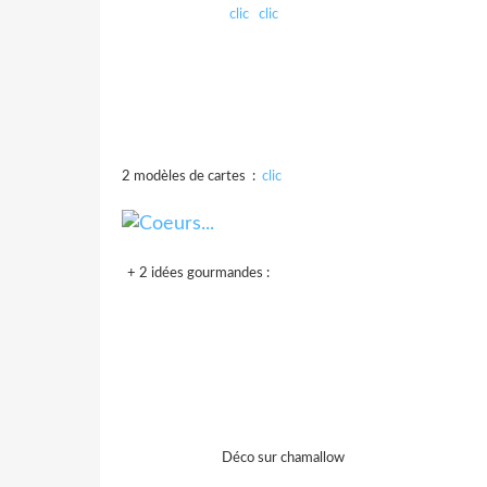
clic
clic
2 modèles de cartes :
clic
+ 2 idées gourmandes :
Déco sur chamallow