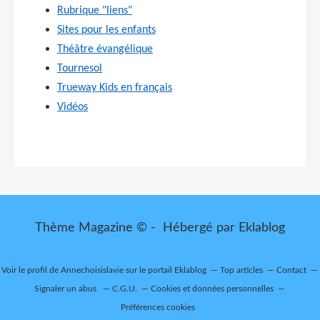
Rubrique "liens"
Sites pour les enfants
Théâtre évangélique
Tournesol
Trueway Kids en français
Vidéos
Thème Magazine © - Hébergé par
Eklablog
Voir le profil de
Annechoisislavie
sur le portail Eklablog
Top articles
Contact
Signaler un abus
C.G.U.
Cookies et données personnelles
Préférences cookies