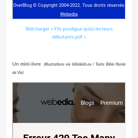
Télécharger « Fils prodigue quizz lecteurs
débutants.pdf »
Un mini-livre
(Illustrations via biblekids.eu / Texte Bible Parole
de Vie)