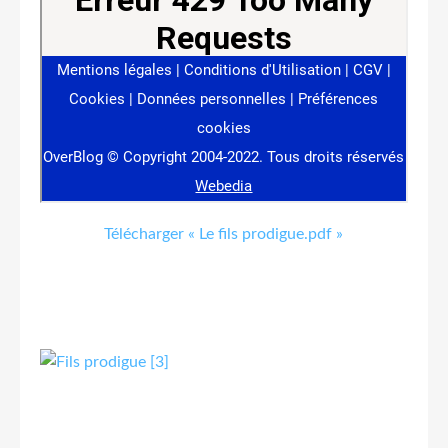
Télécharger « Le fils prodigue.pdf »