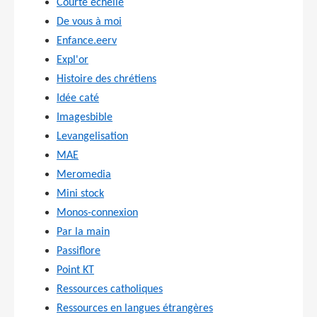
Courte échelle
De vous à moi
Enfance.eerv
Expl'or
Histoire des chrétiens
Idée caté
Imagesbible
Levangelisation
MAE
Meromedia
Mini stock
Monos-connexion
Par la main
Passiflore
Point KT
Ressources catholiques
Ressources en langues étrangères