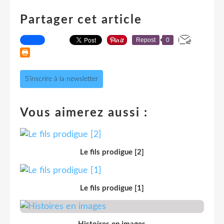
Partager cet article
Repost
0
S'inscrire à la newsletter
Vous aimerez aussi :
Le fils prodigue [2]
Le fils prodigue [1]