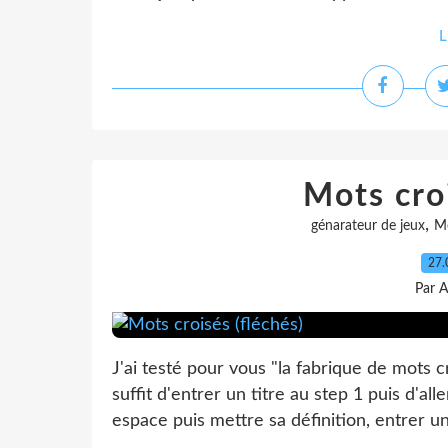
L
Mots croi
,
génarateur de jeux
M
27.
Par A
J'ai testé pour vous "la fabrique de mots cro
suffit d'entrer un titre au step 1 puis d'al
espace puis mettre sa définition, entrer un