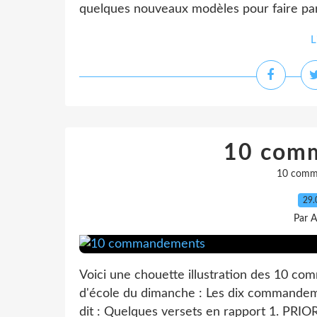
quelques nouveaux modèles pour faire parl
L
10 com
10 comm
29.
Par A
Voici une chouette illustration des 10 c
d'école du dimanche : Les dix command
dit : Quelques versets en rapport 1. PRIOR