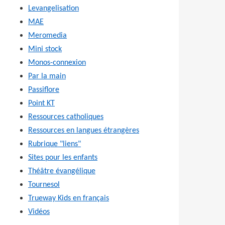
Levangelisation
MAE
Meromedia
Mini stock
Monos-connexion
Par la main
Passiflore
Point KT
Ressources catholiques
Ressources en langues étrangères
Rubrique "liens"
Sites pour les enfants
Théâtre évangélique
Tournesol
Trueway Kids en français
Vidéos