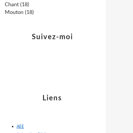
Chant
(18)
Mouton
(18)
Suivez-moi
Liens
AEE