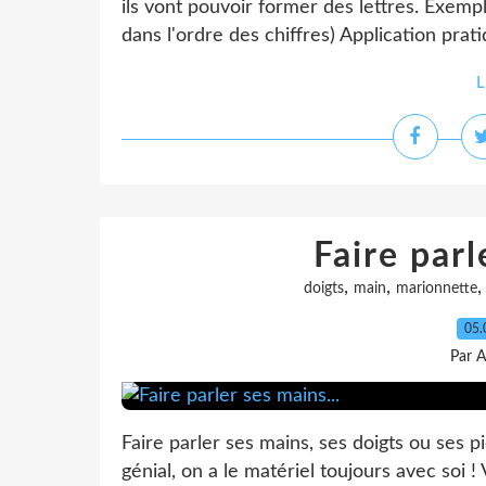
ils vont pouvoir former des lettres. Exemple :
dans l'ordre des chiffres) Application prat
L
Faire parl
,
,
doigts
main
marionnette
05.
Par A
Faire parler ses mains, ses doigts ou ses p
génial, on a le matériel toujours avec soi ! 