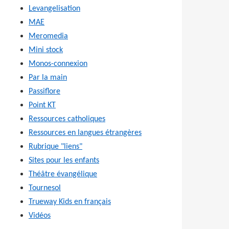
Levangelisation
MAE
Meromedia
Mini stock
Monos-connexion
Par la main
Passiflore
Point KT
Ressources catholiques
Ressources en langues étrangères
Rubrique "liens"
Sites pour les enfants
Théâtre évangélique
Tournesol
Trueway Kids en français
Vidéos