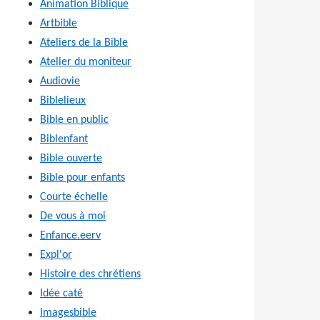
Animation Biblique
Artbible
Ateliers de la Bible
Atelier du moniteur
Audiovie
Biblelieux
Bible en public
Biblenfant
Bible ouverte
Bible pour enfants
Courte échelle
De vous à moi
Enfance.eerv
Expl'or
Histoire des chrétiens
Idée caté
Imagesbible