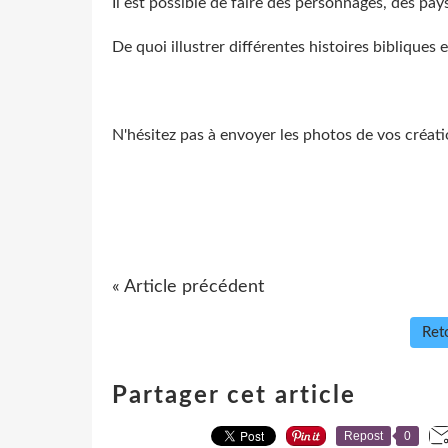
Il est possible de faire des personnages, des paysa
De quoi illustrer différentes histoires bibliques et
N'hésitez pas à envoyer les photos de vos création
« Article précédent
Reto
Partager cet article
Repost
0