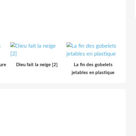
ure
Dieu fait la neige [2]
La fin des gobelets
jetables en plastique