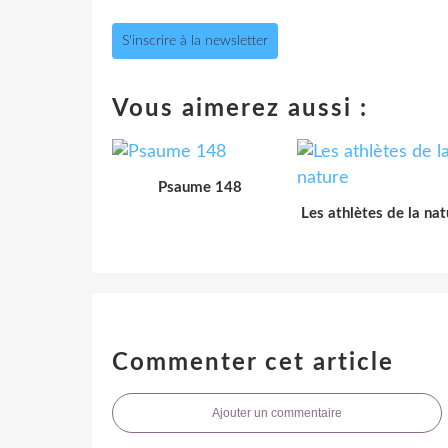
S'inscrire à la newsletter
Vous aimerez aussi :
Psaume 148
Les athlètes de la nat
Commenter cet article
Ajouter un commentaire