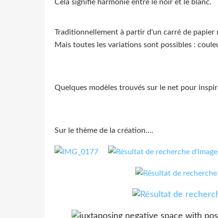
Cela signifie harmonie entre le noir et le blanc.
Traditionnellement à partir d'un carré de papier 
Mais toutes les variations sont possibles : couleu
Quelques modèles trouvés sur le net pour inspir
Sur le thème de la création....