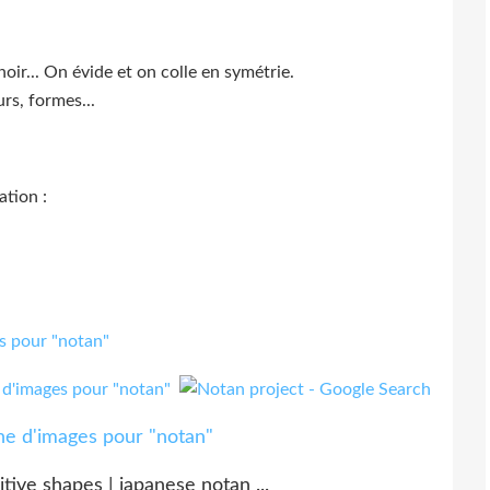
noir... On évide et on colle en symétrie.
rs, formes...
ation :