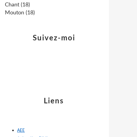
Chant
(18)
Mouton
(18)
Suivez-moi
Liens
AEE