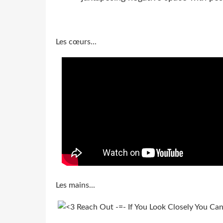
Les cœurs...
Les mains...