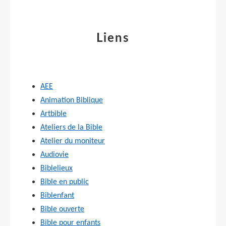
Liens
AEE
Animation Biblique
Artbible
Ateliers de la Bible
Atelier du moniteur
Audiovie
Biblelieux
Bible en public
Biblenfant
Bible ouverte
Bible pour enfants