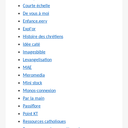
Courte échelle
De vous à moi
Enfance.eerv
Expl'or
Histoire des chrétiens
Idée caté
Imagesbible
Levangelisation
MAE
Meromedia
Mini stock
Monos-connexion
Par la main
Passiflore
Point KT
Ressources catholiques