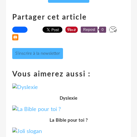
Partager cet article
Repost
0
S'inscrire à la newsletter
Vous aimerez aussi :
Dyslexie
La Bible pour toi ?