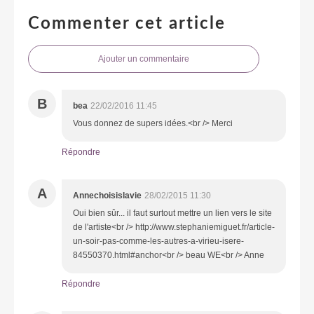
Commenter cet article
Ajouter un commentaire
B
bea
22/02/2016 11:45
Vous donnez de supers idées.<br /> Merci
Répondre
A
Annechoisislavie
28/02/2015 11:30
Oui bien sûr... il faut surtout mettre un lien vers le site
de l'artiste<br /> http://www.stephaniemiguet.fr/article-
un-soir-pas-comme-les-autres-a-virieu-isere-
84550370.html#anchor<br /> beau WE<br /> Anne
Répondre