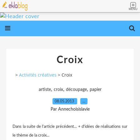
MENU
Croix
>
Activités créatives
>
Croix
,
,
,
artiste
croix
découpage
papier
08.05.2013
…
Par Annechoisislavie
Dans la suite de l'article précédent... + d'idées de réalisations sur
le thème de la croix...