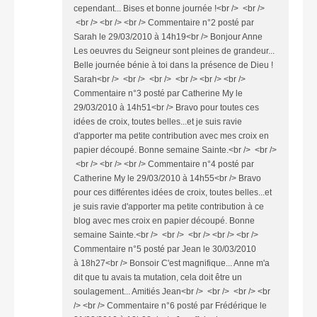
cependant... Bises et bonne journée !<br /> <br />
<br /> <br /> <br /> Commentaire n°2 posté par
Sarah le 29/03/2010 à 14h19<br /> Bonjour Anne
Les oeuvres du Seigneur sont pleines de grandeur...
Belle journée bénie à toi dans la présence de Dieu !
Sarah<br /> <br /> <br /> <br /> <br /> <br />
Commentaire n°3 posté par Catherine My le
29/03/2010 à 14h51<br /> Bravo pour toutes ces
idées de croix, toutes belles...et je suis ravie
d'apporter ma petite contribution avec mes croix en
papier découpé. Bonne semaine Sainte.<br /> <br />
<br /> <br /> <br /> Commentaire n°4 posté par
Catherine My le 29/03/2010 à 14h55<br /> Bravo
pour ces différentes idées de croix, toutes belles...et
je suis ravie d'apporter ma petite contribution à ce
blog avec mes croix en papier découpé. Bonne
semaine Sainte.<br /> <br /> <br /> <br /> <br />
Commentaire n°5 posté par Jean le 30/03/2010
à 18h27<br /> Bonsoir C'est magnifique... Anne m'a
dit que tu avais ta mutation, cela doit être un
soulagement... Amitiés Jean<br /> <br /> <br /> <br
/> <br /> Commentaire n°6 posté par Frédérique le