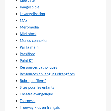
Idée caté
Imagesbible
Levangelisation
MAE
Meromedia
Mini stock
Monos-connexion
Par la main
Passiflore
Point KT
Ressources catholiques
Ressources en langues étrangères
Rubrique "liens"
Sites pour les enfants
Théâtre évangélique
Tournesol
Trueway Kids en français