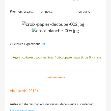
Premiers essais... en noir... en blanc !
Quelques explications
ici
Âges : collages : tous les âges / découpage : à partir de 8 - 9 ans
-------------------------------------------------------------------------
---------------
Ajout janvier 2012 :
Autre artiste des papiers découpés, découverte sur internet :
Stéphanie Miguet