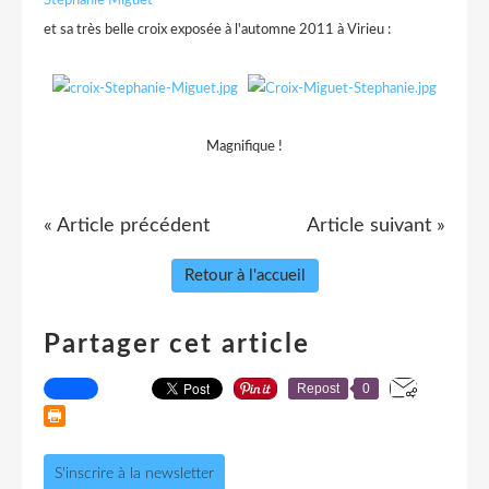
et sa très belle croix exposée à l'automne 2011 à Virieu :
.
Magnifique !
« Article précédent
Article suivant »
Retour à l'accueil
Partager cet article
Repost
0
S'inscrire à la newsletter