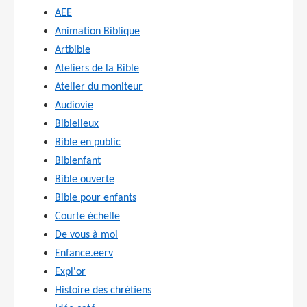
AEE
Animation Biblique
Artbible
Ateliers de la Bible
Atelier du moniteur
Audiovie
Biblelieux
Bible en public
Biblenfant
Bible ouverte
Bible pour enfants
Courte échelle
De vous à moi
Enfance.eerv
Expl'or
Histoire des chrétiens