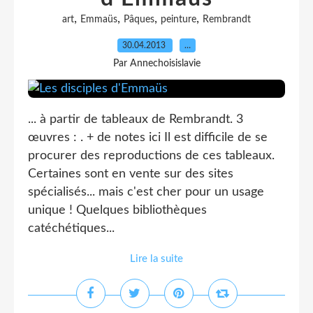
,
,
,
,
art
Emmaüs
Pâques
peinture
Rembrandt
30.04.2013
…
Par Annechoisislavie
... à partir de tableaux de Rembrandt. 3
œuvres : . + de notes ici Il est difficile de se
procurer des reproductions de ces tableaux.
Certaines sont en vente sur des sites
spécialisés... mais c'est cher pour un usage
unique ! Quelques bibliothèques
catéchétiques...
Lire la suite