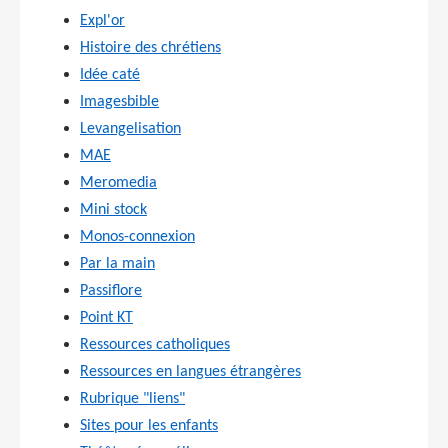
Expl'or
Histoire des chrétiens
Idée caté
Imagesbible
Levangelisation
MAE
Meromedia
Mini stock
Monos-connexion
Par la main
Passiflore
Point KT
Ressources catholiques
Ressources en langues étrangères
Rubrique "liens"
Sites pour les enfants