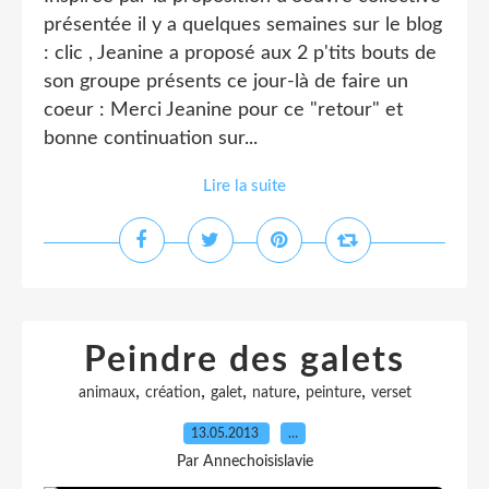
présentée il y a quelques semaines sur le blog
: clic , Jeanine a proposé aux 2 p'tits bouts de
son groupe présents ce jour-là de faire un
coeur : Merci Jeanine pour ce "retour" et
bonne continuation sur...
Lire la suite
Peindre des galets
,
,
,
,
,
animaux
création
galet
nature
peinture
verset
13.05.2013
…
Par Annechoisislavie