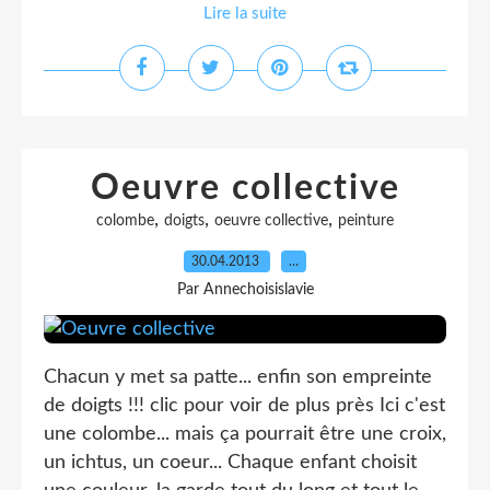
Lire la suite
Oeuvre collective
,
,
,
colombe
doigts
oeuvre collective
peinture
30.04.2013
…
Par Annechoisislavie
Chacun y met sa patte... enfin son empreinte
de doigts !!! clic pour voir de plus près Ici c'est
une colombe... mais ça pourrait être une croix,
un ichtus, un coeur... Chaque enfant choisit