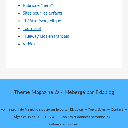
Rubrique "liens"
Sites pour les enfants
Théâtre évangélique
Tournesol
Trueway Kids en français
Vidéos
Thème Magazine © - Hébergé par
Eklablog
Voir le profil de
Annechoisislavie
sur le portail Eklablog
Top articles
Contact
Signaler un abus
C.G.U.
Cookies et données personnelles
Préférences cookies