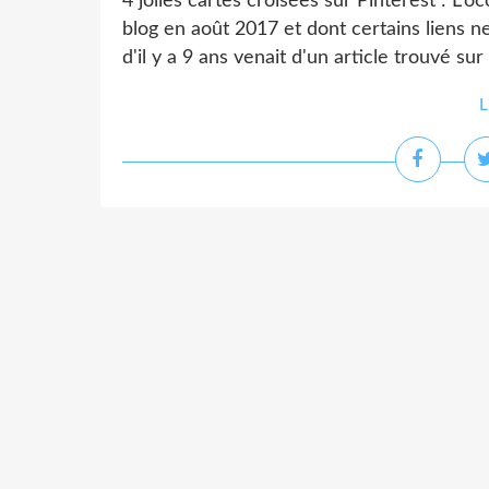
4 jolies cartes croisées sur Pinterest : L'o
blog en août 2017 et dont certains liens ne s
d'il y a 9 ans venait d'un article trouvé sur 
L