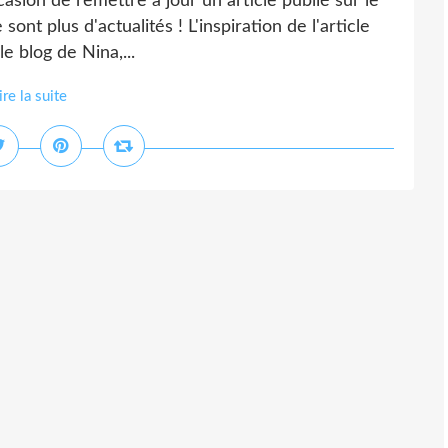
ccasion de remettre à jour un article publié sur le
ont plus d'actualités ! L'inspiration de l'article
le blog de Nina,...
ire la suite