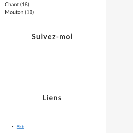
Chant
(18)
Mouton
(18)
Suivez-moi
Liens
AEE