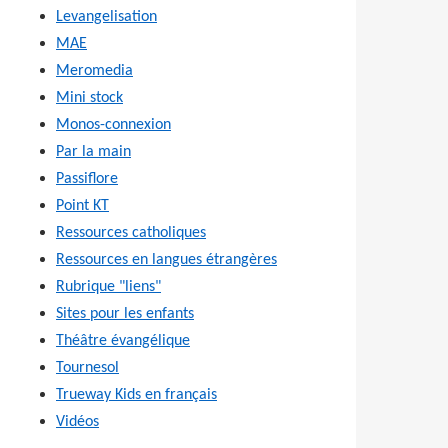
Levangelisation
MAE
Meromedia
Mini stock
Monos-connexion
Par la main
Passiflore
Point KT
Ressources catholiques
Ressources en langues étrangères
Rubrique "liens"
Sites pour les enfants
Théâtre évangélique
Tournesol
Trueway Kids en français
Vidéos