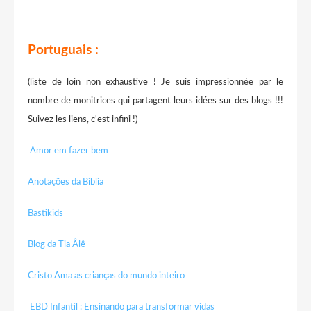
Portuguais :
(liste de loin non exhaustive ! Je suis impressionnée par le
nombre de monitrices qui partagent leurs idées sur des blogs !!!
Suivez les liens, c'est infini !)
Amor em fazer bem
Anotações da Biblia
Bastikids
Blog da Tia Âlê
Cristo Ama as crianças do mundo inteiro
EBD Infantil : Ensinando para transformar vidas