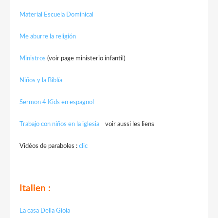
Material Escuela Dominical
Me aburre la religión
Ministros
(voir page ministerio infantil)
Niños y la Biblía
Sermon 4 Kids en espagnol
Trabajo con niños en la iglesia
voir aussi les liens
Vidéos de paraboles :
clic
Italien :
La casa Della Gioia