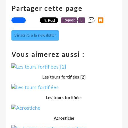
Partager cette page
Repost
0
S'inscrire à la newsletter
Vous aimerez aussi :
Les tours fortifiées [2]
Les tours fortifiées
Acrostiche