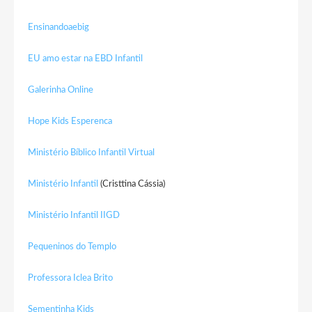
Ensinandoaebig
EU amo estar na EBD Infantil
Galerinha Online
Hope Kids Esperenca
Ministério Bíblico Infantil Virtual
Ministério Infantil
(Cristtina Cássia)
Ministério Infantil IIGD
Pequeninos do Templo
Professora Iclea Brito
Sementinha Kids