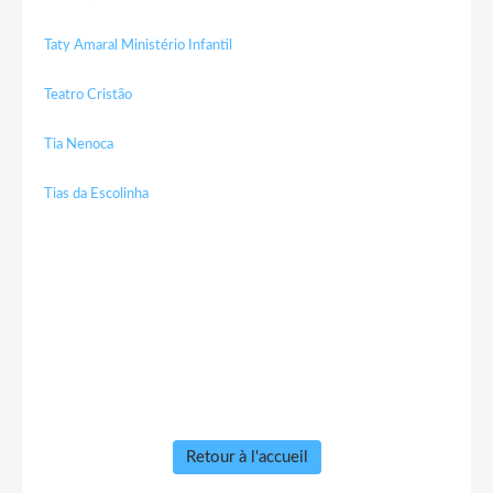
Taty Amaral Ministério Infantil
Teatro Cristão
Tia Nenoca
Tias da Escolinha
Retour à l'accueil