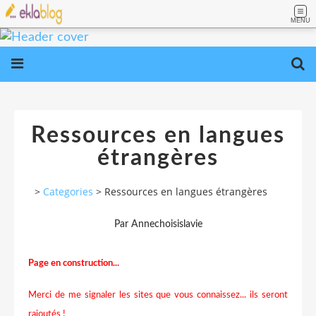
MENU
Ressources en langues
étrangères
>
Categories
>
Ressources en langues étrangères
Par Annechoisislavie
Page en construction...
Merci de me signaler les sites que vous connaissez... ils seront
rajoutés !