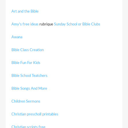
Art and the Bible
Amy's free ideas
rubrique
Sunday School or Bible Clubs
Awana
Bible Class Creation
Bible Fun For Kids
Bible School Teatchers
Bible Songs And More
Children Sermons
Christian prescholl printables
Christian scripts free