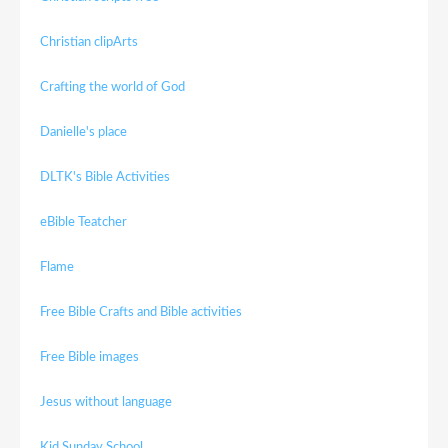
Christian clipArts
Crafting the world of God
Danielle's place
DLTK's Bible Activities
eBible Teatcher
Flame
Free Bible Crafts and Bible activities
Free Bible images
Jesus without language
Kid Sunday School