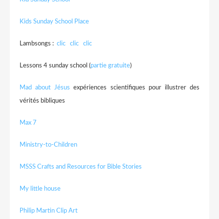
Kids Sunday School Place
Lambsongs :
clic
clic
clic
Lessons 4 sunday school (
partie gratuite
)
Mad about Jésus
expériences scientifiques pour illustrer des
vérités bibliques
Max 7
Ministry-to-Children
MSSS Crafts and Resources for Bible Stories
My little house
Philip Martin Clip Art