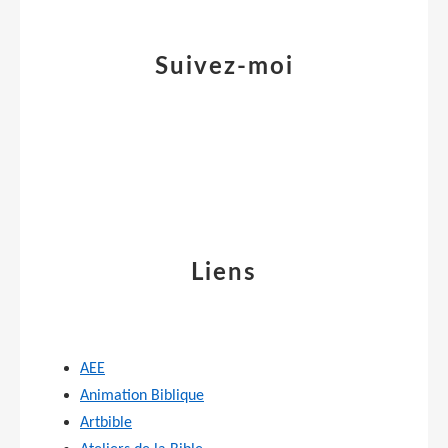
Suivez-moi
Liens
AEE
Animation Biblique
Artbible