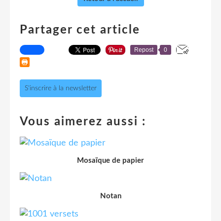
Partager cet article
Repost
0
S'inscrire à la newsletter
Vous aimerez aussi :
Mosaïque de papier
Notan