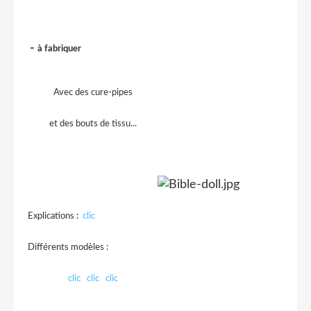
-
à fabriquer
Avec des cure-pipes
et des bouts de tissu...
Explications :
clic
Différents modèles :
clic
clic
clic