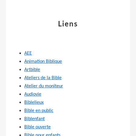
Liens
AEE
Animation Biblique
Artbible
Ateliers de la Bible
Atelier du moniteur
Audiovie
Biblelieux
Bible en public
Biblenfant
Bible ouverte
Bible pour enfants