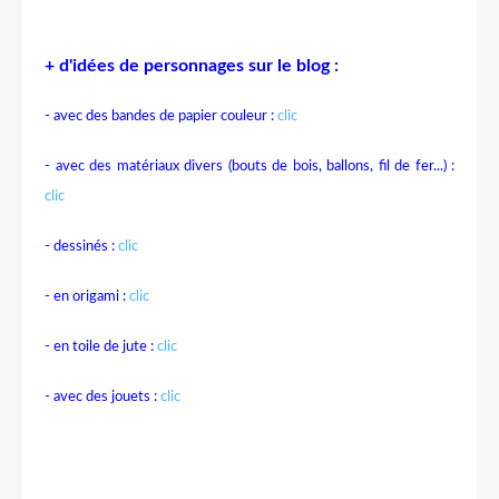
+ d'idées de personnages sur le blog :
- avec des bandes de papier couleur :
clic
- avec des matériaux divers (bouts de bois, ballons, fil de fer...) :
clic
- dessinés :
clic
- en origami :
clic
- en toile de jute :
clic
- avec des jouets :
clic