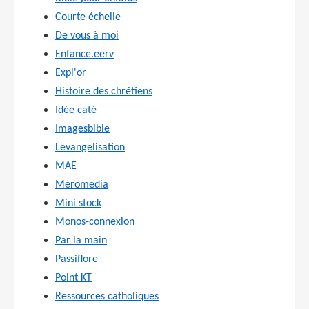
Courte échelle
De vous à moi
Enfance.eerv
Expl'or
Histoire des chrétiens
Idée caté
Imagesbible
Levangelisation
MAE
Meromedia
Mini stock
Monos-connexion
Par la main
Passiflore
Point KT
Ressources catholiques