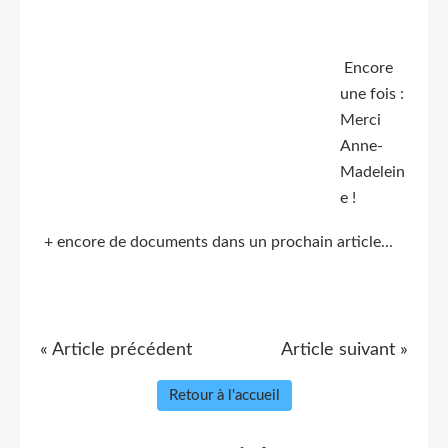
Encore
une fois :
Merci
Anne-
Madelein
e !
+ encore de documents dans un prochain article...
« Article précédent
Article suivant »
Retour à l'accueil