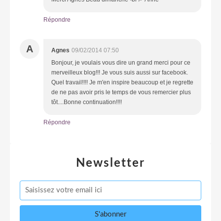
Répondre
A
Agnes
09/02/2014 07:50
Bonjour, je voulais vous dire un grand merci pour ce
merveilleux blog!!! Je vous suis aussi sur facebook.
Quel travail!!!! Je m'en inspire beaucoup et je regrette
de ne pas avoir pris le temps de vous remercier plus
tôt....Bonne continuation!!!!
Répondre
Newsletter