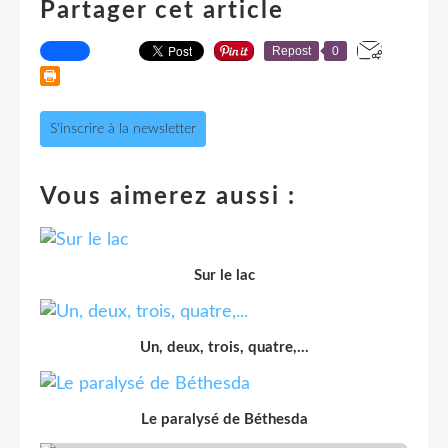
Partager cet article
Repost
0
S'inscrire à la newsletter
Vous aimerez aussi :
Sur le lac
Un, deux, trois, quatre,...
Le paralysé de Béthesda