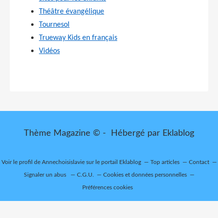
Théâtre évangélique
Tournesol
Trueway Kids en français
Vidéos
Thème Magazine © - Hébergé par
Eklablog
Voir le profil de
Annechoisislavie
sur le portail Eklablog
Top articles
Contact
Signaler un abus
C.G.U.
Cookies et données personnelles
Préférences cookies