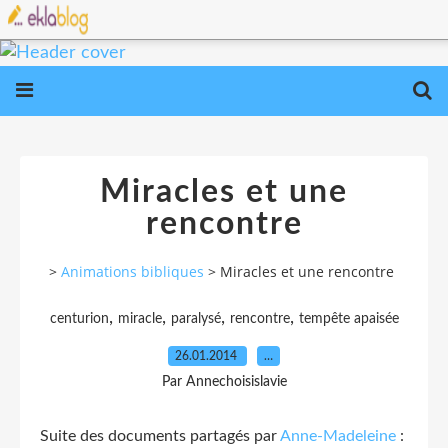
Miracles et une
rencontre
>
Animations bibliques
>
Miracles et une rencontre
,
,
,
,
centurion
miracle
paralysé
rencontre
tempête apaisée
26.01.2014
…
Par Annechoisislavie
Suite des documents partagés par
Anne-Madeleine
: