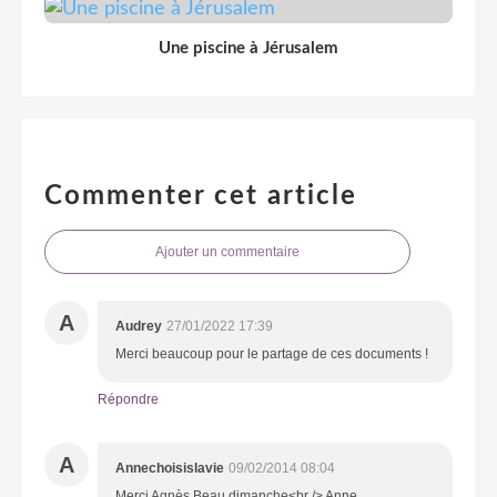
Une piscine à Jérusalem
Commenter cet article
Ajouter un commentaire
A
Audrey
27/01/2022 17:39
Merci beaucoup pour le partage de ces documents !
Répondre
A
Annechoisislavie
09/02/2014 08:04
Merci Agnès Beau dimanche<br /> Anne