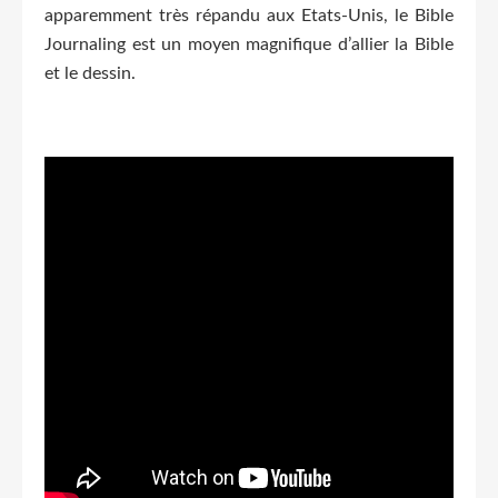
apparemment très répandu aux Etats-Unis, le Bible
Journaling est un moyen magnifique d’allier la Bible
et le dessin.