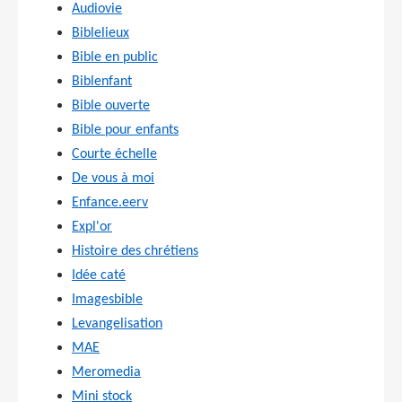
Audiovie
Biblelieux
Bible en public
Biblenfant
Bible ouverte
Bible pour enfants
Courte échelle
De vous à moi
Enfance.eerv
Expl'or
Histoire des chrétiens
Idée caté
Imagesbible
Levangelisation
MAE
Meromedia
Mini stock