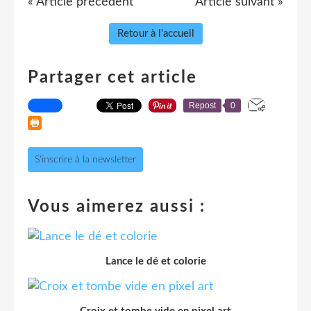
« Article précédent
Article suivant »
Retour à l'accueil
Partager cet article
Repost
0
S'inscrire à la newsletter
Vous aimerez aussi :
Lance le dé et colorie