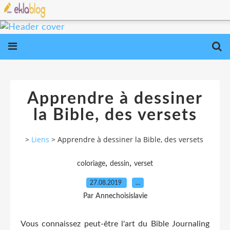
Apprendre à dessiner
la Bible, des versets
>
Liens
>
Apprendre à dessiner la Bible, des versets
,
,
coloriage
dessin
verset
27.08.2019
…
Par Annechoisislavie
Vous connaissez peut-être l'art du Bible Journaling