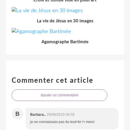
Croix et tombe vide en pixel art
La vie de Jésus en 30 images
Agamographe Bartimée
Commenter cet article
Ajouter un commentaire
B
Barbara..
29/08/2019 06:56
je ne connaissais pas du tout<br /> merci