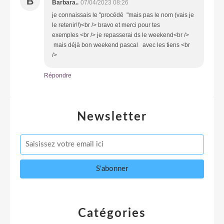
B
Barbara..
07/04/2023 08:26
je connaissais le "procédé "mais pas le nom (vais je
le retenir!!)<br /> bravo et merci pour tes
exemples <br /> je repasserai ds le weekend<br />
mais déjà bon weekend pascal avec les tiens <br
/>
Répondre
Newsletter
Catégories