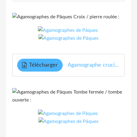
Croix / pierre roulée :
Télécharger
Agamographe crucifiction et résurrection
Tombe fermée / tombe
ouverte :