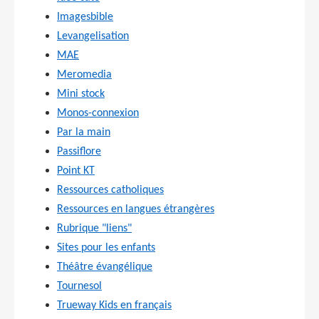
Imagesbible
Levangelisation
MAE
Meromedia
Mini stock
Monos-connexion
Par la main
Passiflore
Point KT
Ressources catholiques
Ressources en langues étrangères
Rubrique "liens"
Sites pour les enfants
Théâtre évangélique
Tournesol
Trueway Kids en français