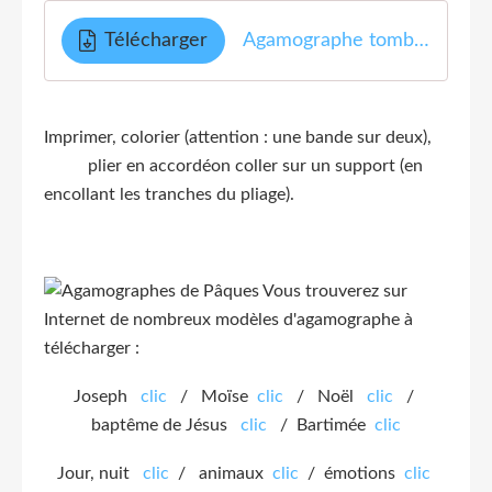
Télécharger
Agamographe tombe fermée et tombe ouverte
Imprimer, colorier (attention : une bande sur deux),
plier en accordéon coller sur un support (en
encollant les tranches du pliage).
Vous trouverez sur
Internet de nombreux modèles d'agamographe à
télécharger :
Joseph
clic
/ Moïse
clic
/ Noël
clic
/
baptême de Jésus
clic
/ Bartimée
clic
Jour, nuit
clic
/ animaux
clic
/ émotions
clic