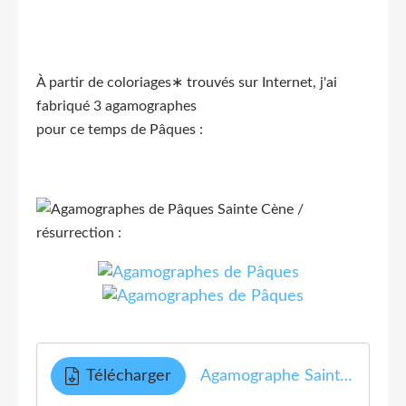
À partir de coloriages∗ trouvés sur Internet, j'ai
fabriqué 3 agamographes
pour ce temps de Pâques :
Sainte Cène /
résurrection :
Télécharger
Agamographe Sainte Cène et résurrection