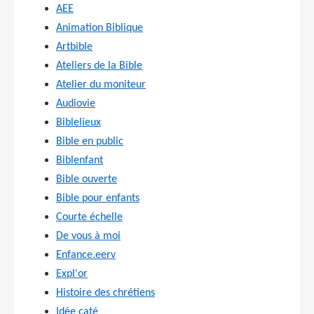
AEE
Animation Biblique
Artbible
Ateliers de la Bible
Atelier du moniteur
Audiovie
Biblelieux
Bible en public
Biblenfant
Bible ouverte
Bible pour enfants
Courte échelle
De vous à moi
Enfance.eerv
Expl'or
Histoire des chrétiens
Idée caté