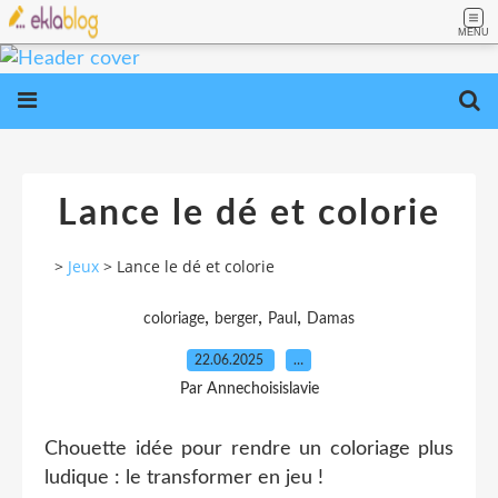
MENU
Lance le dé et colorie
>
Jeux
>
Lance le dé et colorie
,
,
,
coloriage
berger
Paul
Damas
22.06.2025
…
Par Annechoisislavie
Chouette idée pour rendre un coloriage plus
ludique : le transformer en jeu !