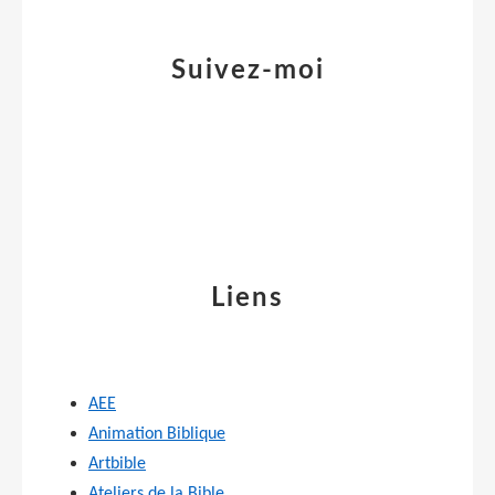
Suivez-moi
Liens
AEE
Animation Biblique
Artbible
Ateliers de la Bible