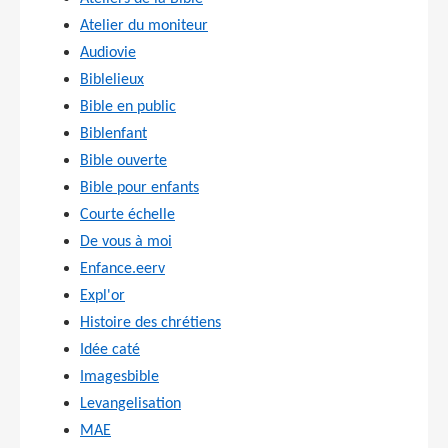
Atelier du moniteur
Audiovie
Biblelieux
Bible en public
Biblenfant
Bible ouverte
Bible pour enfants
Courte échelle
De vous à moi
Enfance.eerv
Expl'or
Histoire des chrétiens
Idée caté
Imagesbible
Levangelisation
MAE