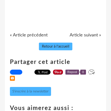
« Article précédent
Article suivant »
Retour à l'accueil
Partager cet article
Repost
0
S'inscrire à la newsletter
Vous aimerez aussi :